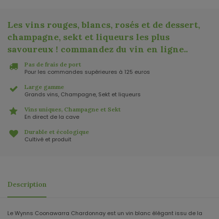
Les vins rouges, blancs, rosés et de dessert,
champagne, sekt et liqueurs les plus
savoureux ! commandez du vin en ligne.
.
Pas de frais de port
Pour les commandes supérieures à 125 euros
Large gamme
Grands vins, Champagne, Sekt et liqueurs
Vins uniques, Champagne et Sekt
En direct de la cave
Durable et écologique
Cultivé et produit
Description
Le Wynns Coonawarra Chardonnay est un vin blanc élégant issu de la