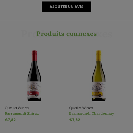
AJOUTER UN AVIS
Produits connexes
Produits connexes
Qualia Wines
Qualia Wines
Barramundi Shiraz
Barramundi Chardonnay
€7,82
€7,82