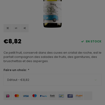
€8,82
EN STOCK
Ce petit fruit, conservé dans des cuves en cristal de roche, est le
parfait compagnon des salades de fruits, des garnitures, des
bruschettas et des asperges.
Faire un choix:
*
Défaut - €8,82