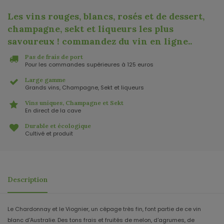
Les vins rouges, blancs, rosés et de dessert,
champagne, sekt et liqueurs les plus
savoureux ! commandez du vin en ligne.
.
Pas de frais de port
Pour les commandes supérieures à 125 euros
Large gamme
Grands vins, Champagne, Sekt et liqueurs
Vins uniques, Champagne et Sekt
En direct de la cave
Durable et écologique
Cultivé et produit
Description
Le Chardonnay et le Viognier, un cépage très fin, font partie de ce vin
blanc d'Australie. Des tons frais et fruités de melon, d'agrumes, de