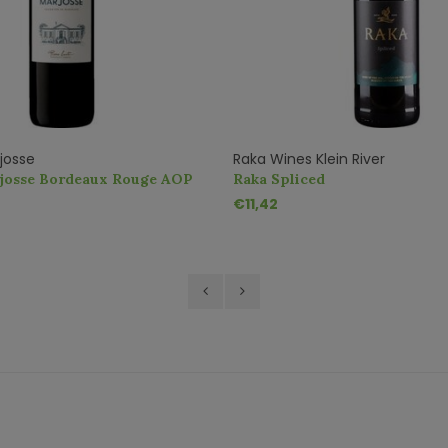
josse
Raka Wines Klein River
josse Bordeaux Rouge AOP
Raka Spliced
€11,42