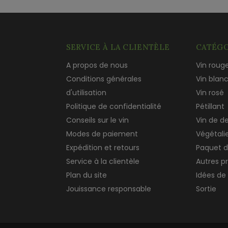
SERVICE À LA CLIENTÈLE
CATÉGO
A propos de nous
Vin roug
Conditions générales
Vin blan
d'utilisation
Vin rosé
Politique de confidentialité
Pétillant
Conseils sur le vin
Vin de d
Modes de paiement
Végétali
Expédition et retours
Paquet d
Service à la clientèle
Autres p
Plan du site
Idées de
Jouissance responsable
Sortie