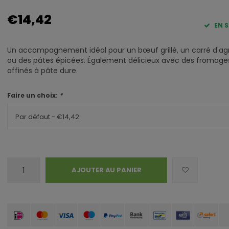
€14,42
EN 
Un accompagnement idéal pour un bœuf grillé, un carré d'a
ou des pâtes épicées. Également délicieux avec des fromage
affinés à pâte dure.
Faire un choix:
*
Par défaut - €14,42
AJOUTER AU PANIER