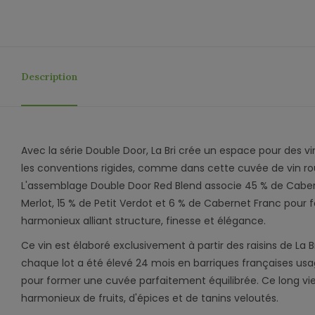
Description
Avec la série Double Door, La Bri crée un espace pour des vi
les conventions rigides, comme dans cette cuvée de vin r
L'assemblage Double Door Red Blend associe 45 % de Cabe
Merlot, 15 % de Petit Verdot et 6 % de Cabernet Franc pou
harmonieux alliant structure, finesse et élégance.
Ce vin est élaboré exclusivement à partir des raisins de La B
chaque lot a été élevé 24 mois en barriques françaises us
pour former une cuvée parfaitement équilibrée. Ce long viei
harmonieux de fruits, d'épices et de tanins veloutés.