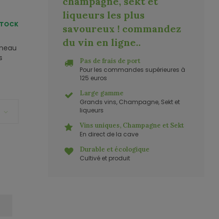
champagne, sekt et
liqueurs les plus
STOCK
savoureux ! commandez
du vin en ligne.
.
gneau
s
Pas de frais de port
Pour les commandes supérieures à
125 euros
Large gamme
Grands vins, Champagne, Sekt et
liqueurs
Vins uniques, Champagne et Sekt
En direct de la cave
Durable et écologique
Cultivé et produit