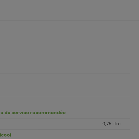
e de service recommandée
0,75 litre
lcool