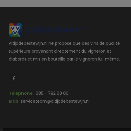
Altijddebestewijn.nl ne propose que des vins de qualité
supérieure provenant directement du vigneron et
élaborés et mis en bouteille par le vigneron lui-même.
Téléphone
085 - 792 00 06
Mail
serviceteam@altijddebestewijn.nl