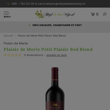
085 – 792 00 06 &
serviceteam@altijddebestewijn.nl
0
MENU
S
VINS UNIQUES, CHAMPAGNE ET SEKT
Accueil
Plaisir de Merle Petit Plaisir Red Blend
Plaisir de Merle
Plaisir de Merle Petit Plaisir Red Blend
0 évaluations -
ajouter un avis