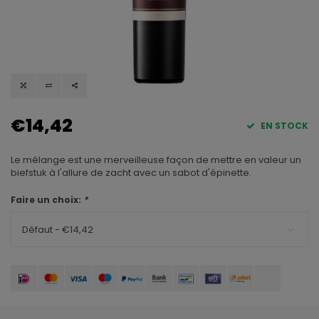
€14,42
EN STOCK
Le mélange est une merveilleuse façon de mettre en valeur un
biefstuk à l'allure de zacht avec un sabot d'épinette.
Faire un choix:
*
Défaut - €14,42