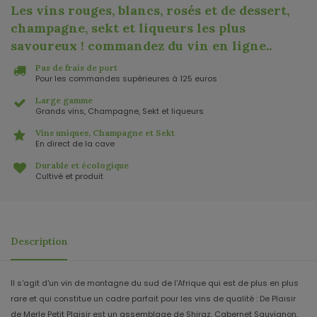
Les vins rouges, blancs, rosés et de dessert,
champagne, sekt et liqueurs les plus
savoureux ! commandez du vin en ligne.
.
Pas de frais de port
Pour les commandes supérieures à 125 euros
Large gamme
Grands vins, Champagne, Sekt et liqueurs
Vins uniques, Champagne et Sekt
En direct de la cave
Durable et écologique
Cultivé et produit
Description
Il s'agit d'un vin de montagne du sud de l'Afrique qui est de plus en plus
rare et qui constitue un cadre parfait pour les vins de qualité : De Plaisir
de Merle Petit Plaisir est un assemblage de Shiraz, Cabernet Sauvignon,