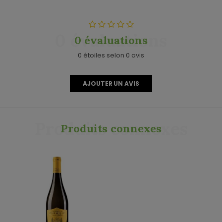
0 évaluations
0 évaluations
0 étoiles selon 0 avis
AJOUTER UN AVIS
Produits connexes
Produits connexes