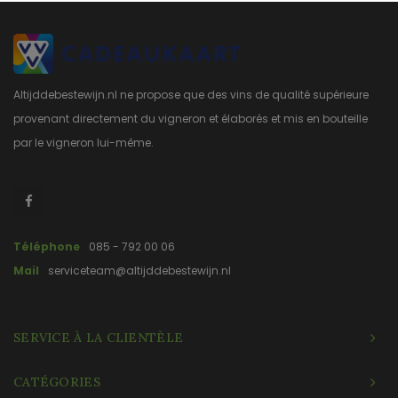
Altijddebestewijn.nl ne propose que des vins de qualité supérieure
provenant directement du vigneron et élaborés et mis en bouteille
par le vigneron lui-même.
Téléphone
085 - 792 00 06
Mail
serviceteam@altijddebestewijn.nl
SERVICE À LA CLIENTÈLE
CATÉGORIES