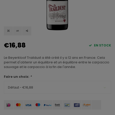
€16,88
EN STOCK
Le Beyerkloof Traildust a été créé il y a 12 ans en France. Cela
permet d'obtenir un équilibre et un équilibre entre le carpaccio
sauvage et le carpaccio à la fin de l'année.
Faire un choix:
*
Défaut - €16,88