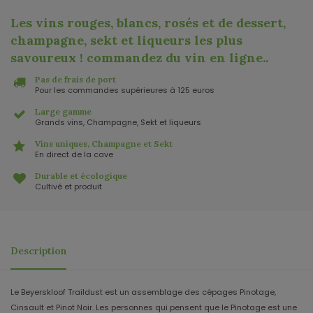
Les vins rouges, blancs, rosés et de dessert,
champagne, sekt et liqueurs les plus
savoureux ! commandez du vin en ligne.
.
Pas de frais de port
Pour les commandes supérieures à 125 euros
Large gamme
Grands vins, Champagne, Sekt et liqueurs
Vins uniques, Champagne et Sekt
En direct de la cave
Durable et écologique
Cultivé et produit
Description
Le Beyerskloof Traildust est un assemblage des cépages Pinotage,
Cinsault et Pinot Noir. Les personnes qui pensent que le Pinotage est une