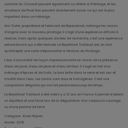
variante du Cinsault peuvent également se référer à l'Héritage, et les
amateurs de Pinot Noir peuvent directement savoir ce qui est le plus
important dans ce mélange.
Anri Truter, propriétaire et fabricant de Beyerskloof, mélange les raisins
d'origine avec le nouveau pinotage. Il s'agit d'une expérience difficile à
réaliser, mais après quelques années de recherche, c'est une expérience
extraordinaire qui a été réalisée. Le Beyerkloof Traildust est, en tant
qu'entrepôt, une sorte d'épouvantail à l'érosion du Pinotage.
L'eau s'assombrit de façon impressionnante en raison de la présence
d'eau de javel, d'eau de pluie et d'eau de fleur. Il s'agit en fait d'un
mélange d'épices et de fruits. Le bois brille dans le verre et est sec et
frisotté dans l'eau. Les tanins sont doux et homogènes. C'est une
composition élégante qui me fait perdre beaucoup de temps.
Le Beyerkloof Traildust a été créé il y a 12 ans en France. Il permet d'obtenir
un équilibre et une force lors de la dégustation d'un carpaccio sauvage
ou d'une pomme de terre.
Categorie : Rode Wijnen
Année : 2018