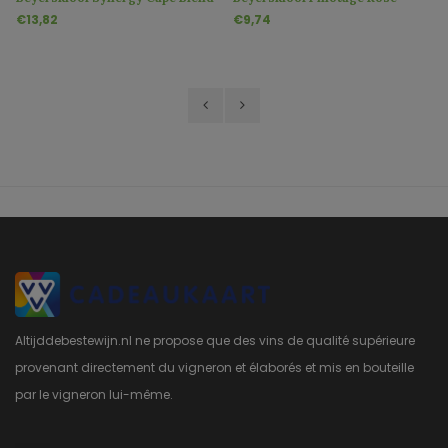
€13,82
€9,74
Altijddebestewijn.nl ne propose que des vins de qualité supérieure
provenant directement du vigneron et élaborés et mis en bouteille
par le vigneron lui-même.