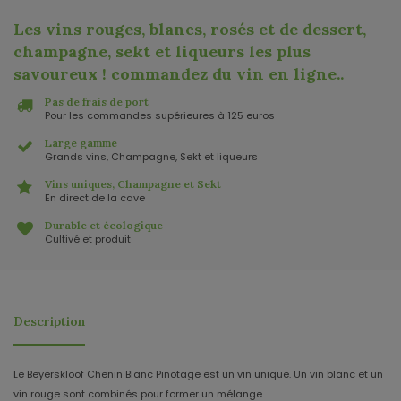
Les vins rouges, blancs, rosés et de dessert,
champagne, sekt et liqueurs les plus
savoureux ! commandez du vin en ligne.
.
Pas de frais de port
Pour les commandes supérieures à 125 euros
Large gamme
Grands vins, Champagne, Sekt et liqueurs
Vins uniques, Champagne et Sekt
En direct de la cave
Durable et écologique
Cultivé et produit
Description
Le Beyerskloof Chenin Blanc Pinotage est un vin unique. Un vin blanc et un
vin rouge sont combinés pour former un mélange.