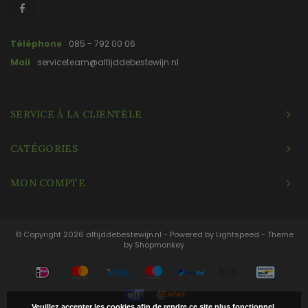
Téléphone
085 - 792 00 06
Mail
serviceteam@altijddebestewijn.nl
SERVICE À LA CLIENTÈLE
CATÉGORIES
MON COMPTE
© Copyright 2026 altijddebestewijn.nl - Powered by
Lightspeed
- Theme
by
Shopmonkey
Veuillez accepter les cookies afin de rendre ce site plus fonctionnel.