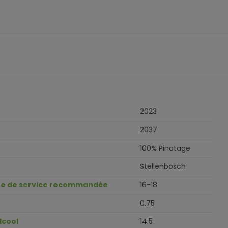
2023
2037
100% Pinotage
Stellenbosch
e de service recommandée
16-18
0.75
lcool
14.5