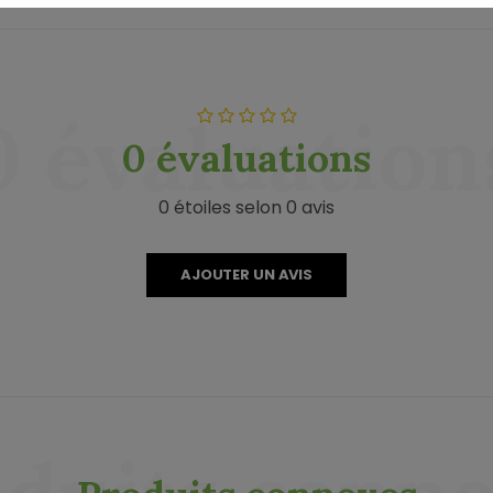
0 évaluation
0 évaluations
0 étoiles selon 0 avis
AJOUTER UN AVIS