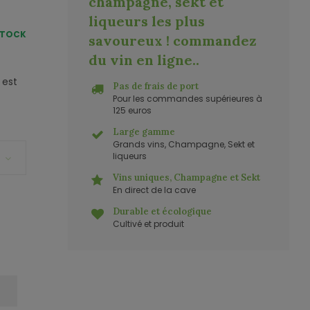
champagne, sekt et
liqueurs les plus
STOCK
savoureux ! commandez
du vin en ligne.
.
 est
Pas de frais de port
Pour les commandes supérieures à
125 euros
Large gamme
Grands vins, Champagne, Sekt et
liqueurs
Vins uniques, Champagne et Sekt
En direct de la cave
Durable et écologique
Cultivé et produit