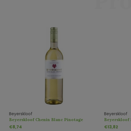
Pro
Beyerskloof
Beyerskloof
Beyerskloof Chenin Blanc Pinotage
Beyerskloof
€8,74
€13,82