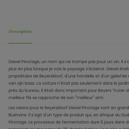
Description
Diesel Pinotage, un nom qui ne trompe pas pour un vin. Il s
plus en plus lorsque je vois le paysage s'éclaircir. Diesel éta
propriétaire de Beyerskloof, d'une hondelle et d'un geliefd
van zijn baas. La voiture n'était pas seulement dans le jardi
près du bureau. Il était donc important pour Beyers Truter d
meilleur fils se rapproche de son "meilleur" ami.
Les raisins pour le Beyerskloof Diesel Pinotage sont en grand
Bushvine. Il s'agit d'un type de produit qui, en Afrique du S
Pinotage. Le processus de fermentation dure 5 jours dans 