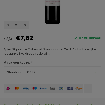
€7,82
OP VOORRAAD
€8,14
Spier Signature Cabernet Sauvignon uit Zuid-Afrika. Heerlijke
toegankelijke droge rode wijn.
Maak een keuze:
*
Standaard - €7,82