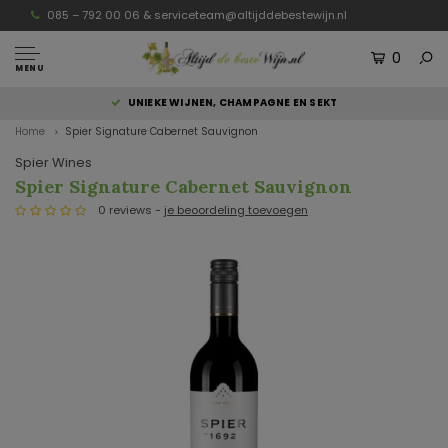
085 – 792 00 06 &
serviceteam@altijddebestewijn.nl
0
MENU
UNIEKE WIJNEN, CHAMPAGNE EN SEKT
Home
Spier Signature Cabernet Sauvignon
Spier Wines
Spier Signature Cabernet Sauvignon
0 reviews -
je beoordeling toevoegen