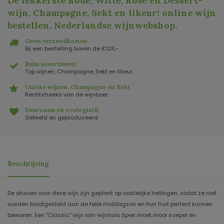
De lekkerste Rode, Witte, Rosé en Dessert-
wijn, Champagne, Sekt en likeur! online wijn
bestellen. Nederlandse wijnwebshop
.
Geen verzendkosten
Bij een bestelling boven de €125,-
Ruim assortiment
Top wijnen, Champagne, Sekt en likeur
Unieke wijnen, Champagne en Sekt
Rechtstreeks van de wijnboer
Duurzaam en ecologisch
Geteeld en geproduceerd
Beschrijving
De druiven voor deze wijn zijn geplant op oostelijke hellingen, zodat ze niet
worden blootgesteld aan de felle middagzon en hun fruit perfect kunnen
bewaren. Een "Classic" wijn van wijnhuis Spier moet mooi soepel en