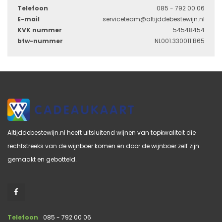
Telefoon
085 - 792 00 06
E-mail
serviceteam@altijddebestewijn.nl
KVK nummer
54548454
btw-nummer
NL001.330011.B65
Altijddebestewijn.nl heeft uitsluitend wijnen van topkwaliteit die
rechtstreeks van de wijnboer komen en door de wijnboer zelf zijn
gemaakt en gebotteld.
Telefoon
085 - 792 00 06