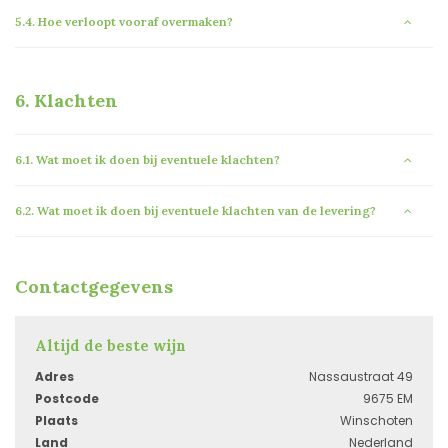
5.4.
Hoe verloopt vooraf overmaken?
6.
Klachten
6.1.
Wat moet ik doen bij eventuele klachten?
6.2.
Wat moet ik doen bij eventuele klachten van de levering?
Contactgegevens
Altijd de beste wijn
Adres
Nassaustraat 49
Postcode
9675 EM
Plaats
Winschoten
Land
Nederland