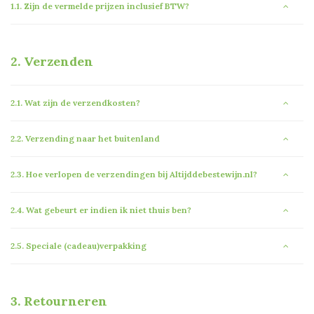
1.1.
Zijn de vermelde prijzen inclusief BTW?
2.
Verzenden
2.1.
Wat zijn de verzendkosten?
2.2.
Verzending naar het buitenland
2.3.
Hoe verlopen de verzendingen bij Altijddebestewijn.nl?
2.4.
Wat gebeurt er indien ik niet thuis ben?
2.5.
Speciale (cadeau)verpakking
3.
Retourneren