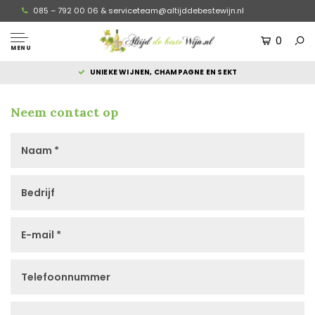
085 – 792 00 06 &
serviceteam@altijddebestewijn.nl
0
MENU
UNIEKE WIJNEN, CHAMPAGNE EN SEKT
Neem contact op