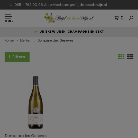
085 – 792 00 06 &
serviceteam@altijddebestewijn.nl
0
MENU
UNIEKE WIJNEN, CHAMPAGNE EN SEKT
Home
Merken
Domaine des Geneves
Filters
Domaine des Geneves