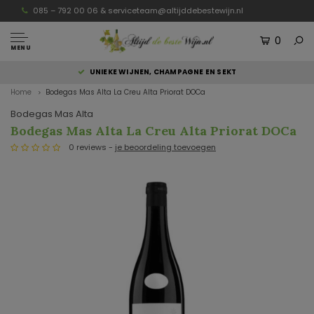
085 – 792 00 06 &
serviceteam@altijddebestewijn.nl
0
MENU
UNIEKE WIJNEN, CHAMPAGNE EN SEKT
Home
Bodegas Mas Alta La Creu Alta Priorat DOCa
Bodegas Mas Alta
Bodegas Mas Alta La Creu Alta Priorat DOCa
0 reviews -
je beoordeling toevoegen