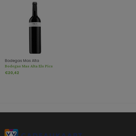
Bodegas Mas Alta
Bodegas Mas Alta Els Pics
Priorat DOCa
€20,42