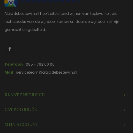
Altijddebestewijn.nl heeft uitsluitend wijnen van topkwaliteit die
rechtstreeks van de wijnboer komen en door de wijnboer zelf zijn
gemaakt en gebotteld.
Telefoon
085 - 792 00 06
Mail
serviceteam@altijddebestewijn.nl
KLANTENSERVICE
CATEGORIEËN
MIJN ACCOUNT