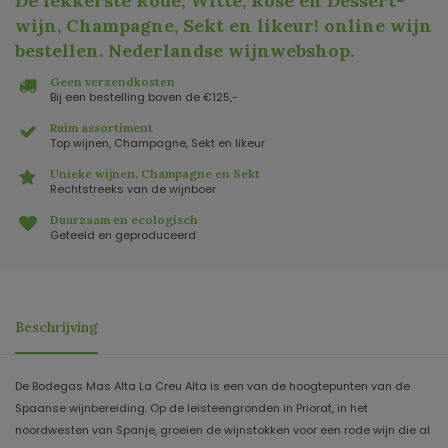
De lekkerste Rode, Witte, Rosé en Dessert-
wijn, Champagne, Sekt en likeur! online wijn
bestellen. Nederlandse wijnwebshop
.
Geen verzendkosten
Bij een bestelling boven de €125,-
Ruim assortiment
Top wijnen, Champagne, Sekt en likeur
Unieke wijnen, Champagne en Sekt
Rechtstreeks van de wijnboer
Duurzaam en ecologisch
Geteeld en geproduceerd
Beschrijving
De Bodegas Mas Alta La Creu Alta is een van de hoogtepunten van de
Spaanse wijnbereiding. Op de leisteengronden in Priorat, in het
noordwesten van Spanje, groeien de wijnstokken voor een rode wijn die al