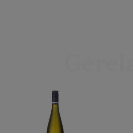
Gerel