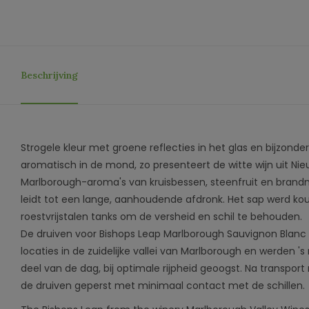
Beschrijving
Strogele kleur met groene reflecties in het glas en bijzonder f
aromatisch in de mond, zo presenteert de witte wijn uit Ni
Marlborough-aroma's van kruisbessen, steenfruit en brandne
leidt tot een lange, aanhoudende afdronk. Het sap werd k
roestvrijstalen tanks om de versheid en schil te behouden.
De druiven voor Bishops Leap Marlborough Sauvignon Blanc
locaties in de zuidelijke vallei van Marlborough en werden 's
deel van de dag, bij optimale rijpheid geoogst. Na transpor
de druiven geperst met minimaal contact met de schillen.