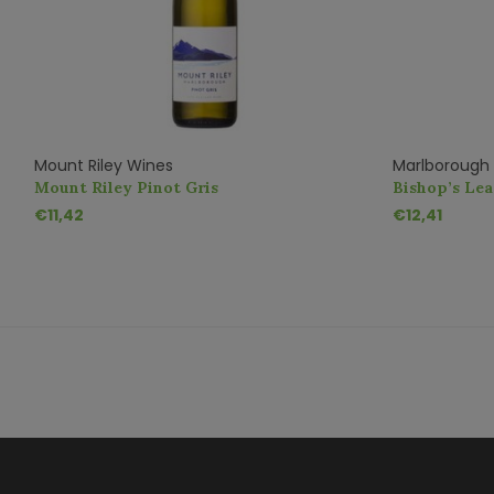
Mount Riley Wines
Marlborough 
Mount Riley Pinot Gris
Bishop’s Lea
€11,42
€12,41