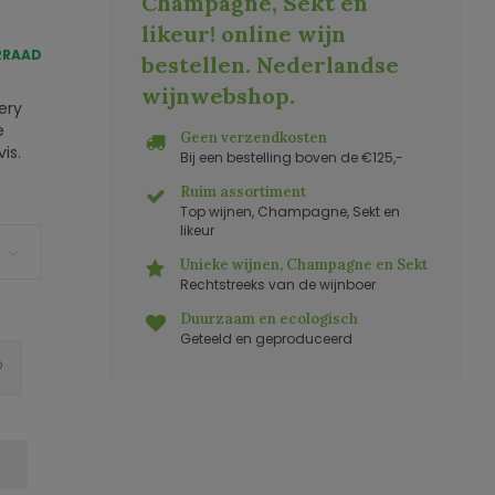
Champagne, Sekt en
likeur! online wijn
RRAAD
bestellen. Nederlandse
wijnwebshop
.
ery
e
Geen verzendkosten
is.
Bij een bestelling boven de €125,-
Ruim assortiment
Top wijnen, Champagne, Sekt en
likeur
Unieke wijnen, Champagne en Sekt
Rechtstreeks van de wijnboer
Duurzaam en ecologisch
Geteeld en geproduceerd