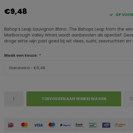
€9,48
OP VOO
Bishop’s Leap Sauvignon Blanc. The Bishops Leap from the win
Marlborough Valley Wines wordt aanbevolen als aperitief. Dez
droge witte wijn past goed bij wit vlees, sushi, zeevruchten en v
Maak een keuze:
*
Standaard - €9,48
TOEVOEGEN AAN WINKELWAGEN