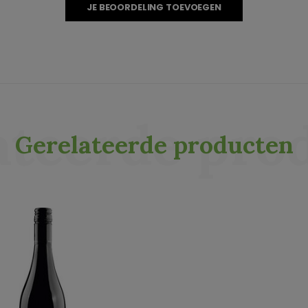
JE BEOORDELING TOEVOEGEN
ateerde pro
Gerelateerde producten