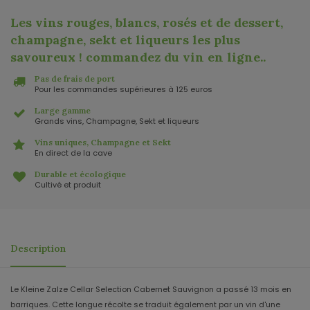
Les vins rouges, blancs, rosés et de dessert,
champagne, sekt et liqueurs les plus
savoureux ! commandez du vin en ligne.
.
Pas de frais de port
Pour les commandes supérieures à 125 euros
Large gamme
Grands vins, Champagne, Sekt et liqueurs
Vins uniques, Champagne et Sekt
En direct de la cave
Durable et écologique
Cultivé et produit
Description
Le Kleine Zalze Cellar Selection Cabernet Sauvignon a passé 13 mois en
barriques. Cette longue récolte se traduit également par un vin d'une