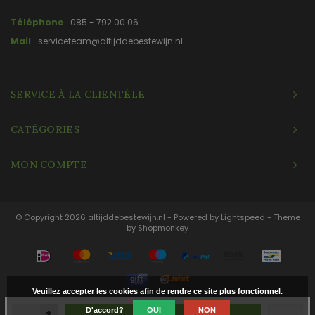
Téléphone
085 - 792 00 06
Mail
serviceteam@altijddebestewijn.nl
SERVICE À LA CLIENTÈLE
CATÉGORIES
MON COMPTE
© Copyright 2026 altijddebestewijn.nl - Powered by
Lightspeed
- Theme
by
Shopmonkey
Veuillez accepter les cookies afin de rendre ce site plus fonctionnel.
+
D'accord?
OUI
NON