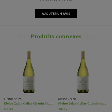
AJOUTER UN AVIS
Produits connexes
Produits connexes
Kleine Zalze
Kleine Zalze
Kleine Zalze Cellar Chenin Blanc
Kleine Zalze Cellar Chardonnay
€8,92
€9,82