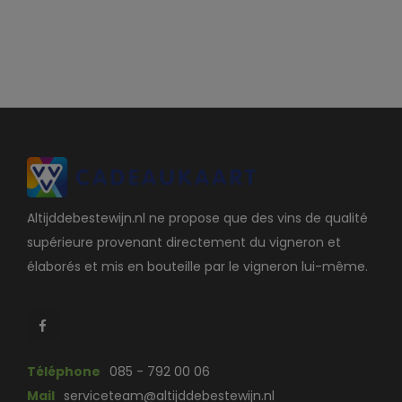
Altijddebestewijn.nl ne propose que des vins de qualité
supérieure provenant directement du vigneron et
élaborés et mis en bouteille par le vigneron lui-même.
Téléphone
085 - 792 00 06
Mail
serviceteam@altijddebestewijn.nl