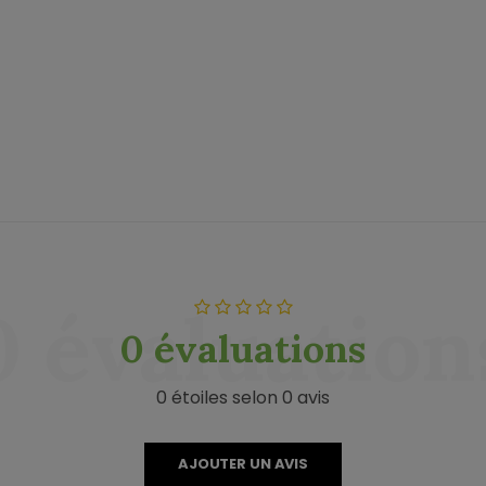
0 évaluation
0 évaluations
0 étoiles selon 0 avis
AJOUTER UN AVIS