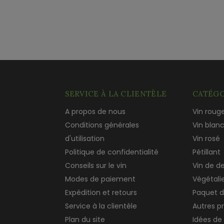
SERVICE À LA CLIENTÈLE
CATÉGO
A propos de nous
Vin roug
Conditions générales
Vin blan
d'utilisation
Vin rosé
Politique de confidentialité
Pétillant
Conseils sur le vin
Vin de d
Modes de paiement
Végétali
Expédition et retours
Paquet d
Service à la clientèle
Autres p
Plan du site
Idées de