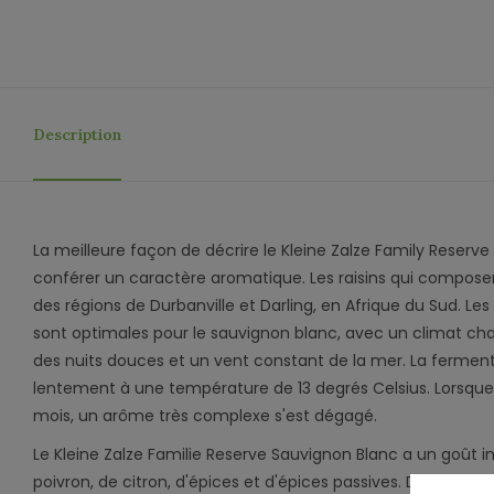
Description
La meilleure façon de décrire le Kleine Zalze Family Reserve
conférer un caractère aromatique. Les raisins qui compose
des régions de Durbanville et Darling, en Afrique du Sud. Le
sont optimales pour le sauvignon blanc, avec un climat cha
des nuits douces et un vent constant de la mer. La ferment
lentement à une température de 13 degrés Celsius. Lorsque 
mois, un arôme très complexe s'est dégagé.
Le Kleine Zalze Familie Reserve Sauvignon Blanc a un goût in
poivron, de citron, d'épices et d'épices passives. Dans le cou