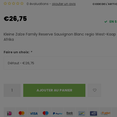
0 évaluations -
ajouter un avis
CODE DE L'ARTI
€26,75
EN 
Kleine Zalze Family Reserve Sauvignon Blanc regio West-Kaap
Afrika
Faire un choix:
*
Défaut - €26,75
AJOUTER AU PANIER