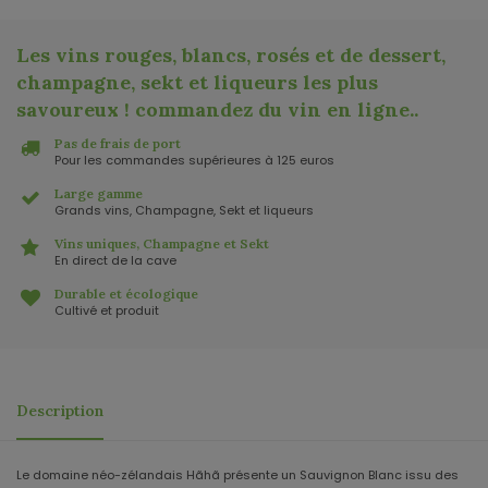
Les vins rouges, blancs, rosés et de dessert,
champagne, sekt et liqueurs les plus
savoureux ! commandez du vin en ligne.
.
Pas de frais de port
Pour les commandes supérieures à 125 euros
Large gamme
Grands vins, Champagne, Sekt et liqueurs
Vins uniques, Champagne et Sekt
En direct de la cave
Durable et écologique
Cultivé et produit
Description
Le domaine néo-zélandais Hãhã présente un Sauvignon Blanc issu des