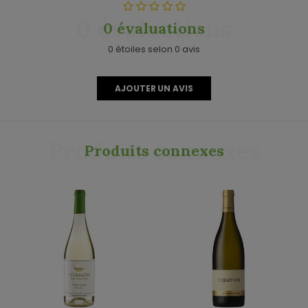
0 évaluations
0 évaluations
0 étoiles selon 0 avis
AJOUTER UN AVIS
Produits connexes
Produits connexes