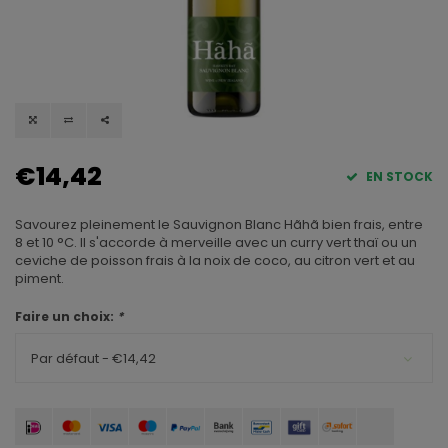
€14,42
EN STOCK
Savourez pleinement le Sauvignon Blanc Hãhã bien frais, entre
8 et 10 °C. Il s'accorde à merveille avec un curry vert thaï ou un
ceviche de poisson frais à la noix de coco, au citron vert et au
piment.
Faire un choix:
*
Par défaut - €14,42