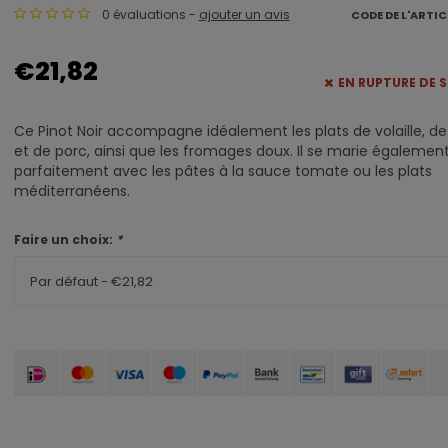
0 évaluations -
ajouter un avis
CODE DE L'ARTIC
€21,82
EN RUPTURE DE 
Ce Pinot Noir accompagne idéalement les plats de volaille, d
et de porc, ainsi que les fromages doux. Il se marie égalemen
parfaitement avec les pâtes à la sauce tomate ou les plats
méditerranéens.
Faire un choix:
*
Par défaut - €21,82