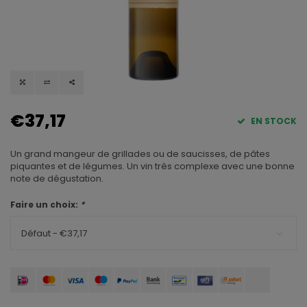
€37,17
EN STOCK
Un grand mangeur de grillades ou de saucisses, de pâtes
piquantes et de légumes. Un vin très complexe avec une bonne
note de dégustation.
Faire un choix:
*
Défaut - €37,17