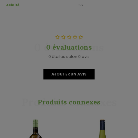
Acidité
5.2
0 évaluations
0 évaluations
0 étoiles selon 0 avis
AJOUTER UN AVIS
Produits connexes
Produits connexes