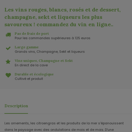
Les vins rouges, blancs, rosés et de dessert,
champagne, sekt et liqueurs les plus
savoureux ! commandez du vin en ligne.
.
Pas de frais de port
Pour les commandes supérieures à 125 euros
Large gamme
Grands vins, Champagne, Sekt et liqueurs
Vins uniques, Champagne et Sekt
En direct de la cave
Durable et écologique
Cultivé et produit
Description
Les ornements, les citroengras et les produits de la mer s'épanouissent
dans le paysage avec des ondulations de mois et de mois. D'une