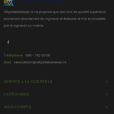
Altijddebestewijn.nl ne propose que des vins de qualité supérieure
provenant directement du vigneron et élaborés et mis en bouteille
par le vigneron lui-même.
Téléphone
085 - 792 00 06
Mail
serviceteam@altijddebestewijn.nl
SERVICE À LA CLIENTÈLE
CATÉGORIES
MON COMPTE