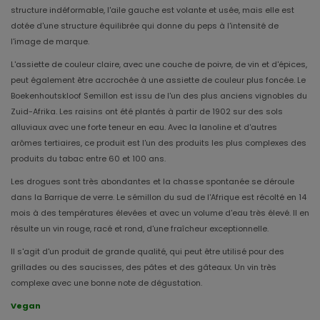
structure indéformable, l'aile gauche est volante et usée, mais elle est
dotée d'une structure équilibrée qui donne du peps à l'intensité de
l'image de marque.
L'assiette de couleur claire, avec une couche de poivre, de vin et d'épices,
peut également être accrochée à une assiette de couleur plus foncée. Le
Boekenhoutskloof Semillon est issu de l'un des plus anciens vignobles du
Zuid-Afrika. Les raisins ont été plantés à partir de 1902 sur des sols
alluviaux avec une forte teneur en eau. Avec la lanoline et d'autres
arômes tertiaires, ce produit est l'un des produits les plus complexes des
produits du tabac entre 60 et 100 ans.
Les drogues sont très abondantes et la chasse spontanée se déroule
dans la Barrique de verre. Le sémillon du sud de l'Afrique est récolté en 14
mois à des températures élevées et avec un volume d'eau très élevé. Il en
résulte un vin rouge, racé et rond, d'une fraîcheur exceptionnelle.
Il s'agit d'un produit de grande qualité, qui peut être utilisé pour des
grillades ou des saucisses, des pâtes et des gâteaux. Un vin très
complexe avec une bonne note de dégustation.
Vegan