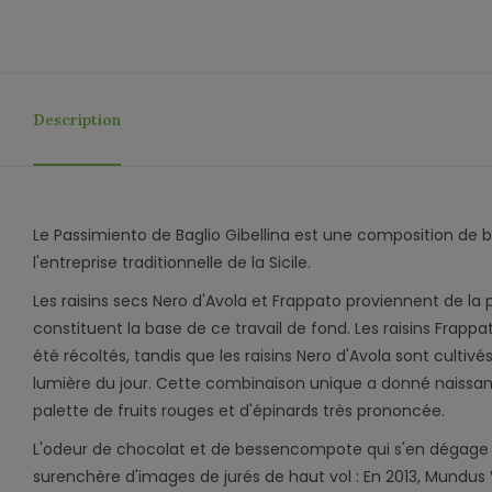
Description
Le Passimiento de Baglio Gibellina est une composition de ba
l'entreprise traditionnelle de la Sicile.
Les raisins secs Nero d'Avola et Frappato proviennent de la 
constituent la base de ce travail de fond. Les raisins Frappat
été récoltés, tandis que les raisins Nero d'Avola sont cultivés 
lumière du jour. Cette combinaison unique a donné naissa
palette de fruits rouges et d'épinards très prononcée.
L'odeur de chocolat et de bessencompote qui s'en dégage es
surenchère d'images de jurés de haut vol : En 2013, Mundus 