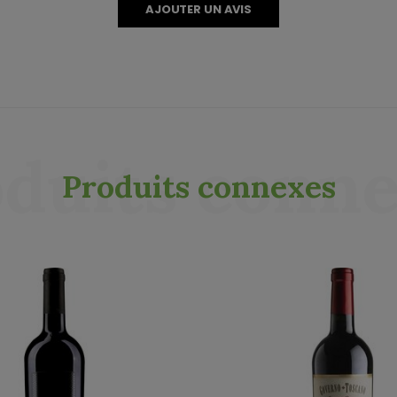
AJOUTER UN AVIS
duits conn
Produits connexes