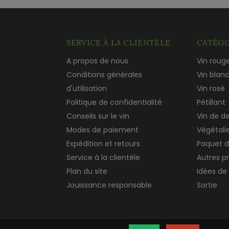
SERVICE À LA CLIENTÈLE
CATÉGO
A propos de nous
Vin roug
Conditions générales
Vin blan
d'utilisation
Vin rosé
Politique de confidentialité
Pétillant
Conseils sur le vin
Vin de d
Modes de paiement
Végétali
Expédition et retours
Paquet d
Service à la clientèle
Autres p
Plan du site
Idées de
Jouissance responsable
Sortie