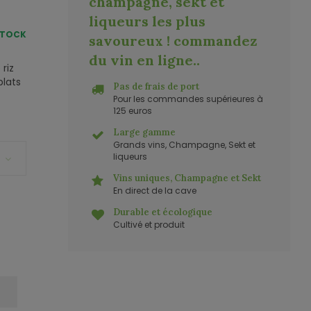
champagne, sekt et
liqueurs les plus
STOCK
savoureux ! commandez
du vin en ligne.
.
riz
plats
Pas de frais de port
Pour les commandes supérieures à
125 euros
Large gamme
Grands vins, Champagne, Sekt et
liqueurs
Vins uniques, Champagne et Sekt
En direct de la cave
Durable et écologique
Cultivé et produit