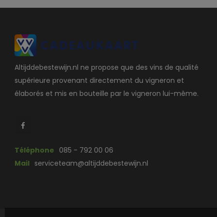
Altijddebestewijn.nl ne propose que des vins de qualité
supérieure provenant directement du vigneron et
élaborés et mis en bouteille par le vigneron lui-même.
Téléphone
085 - 792 00 06
Mail
serviceteam@altijddebestewijn.nl