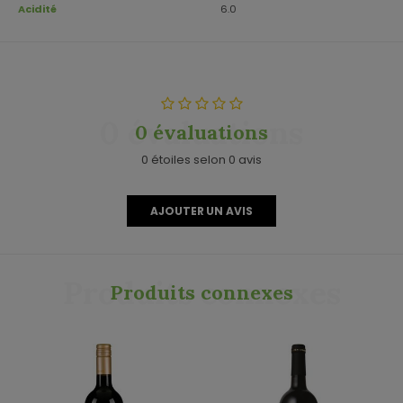
Acidité
6.0
0 évaluations
0 évaluations
0 étoiles selon 0 avis
AJOUTER UN AVIS
Produits connexes
Produits connexes