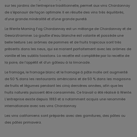
sur les jardins de l'entreprise traditionnelle, permet aux vins Chardonnay
de s'épanouir de façon optimale. Il en résulte des vins très équilibrés,
d'une grande minéralité et d'une grande pureté.
Le Wente Morning Fog Chardonnay est un mélange de Chardonnay et de
Gewürztraminer. La goutte d'eau blanche est volante et possède une
belle texture. Les arômes de pommes et de fruits tropicaux sont très
présents dans les neus, qui se marient parfaitement avec les arômes de
vanille et les subtils toastons. La recette est complétée par la recette de
la poire, de l'appétit et d'un gâteau à la limonade.
Le fromage, le fromage blanc et le fromage à pâte molle ont augmenté
de 50 % dans les restaurants américains et de 50 % dans les magasins
de fruits et légumes pendant les cinq dernières années, afin que les
fruits naturels puissent être consommés. Ce travail a été réalisé à Wente.
L'entreprise existe depuis 1883 et a notamment acquis une renommée
internationale avec ses vins Chardonnay.
Les vins californiens sont préparés avec des garnitures, des pâtes ou
des pâtes primavera.