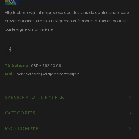
Altijddebestewijn.nl ne propose que des vins de qualité supérieure
provenant directement du vigneron et élaborés et mis en bouteille
par le vigneron lui-même.
Téléphone
085 - 792 00 06
Mail
serviceteam@altijddebestewijn.nl
SERVICE À LA CLIENTÈLE
CATÉGORIES
MON COMPTE