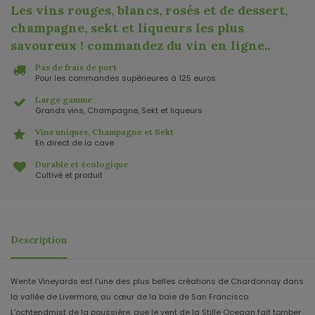
Les vins rouges, blancs, rosés et de dessert,
champagne, sekt et liqueurs les plus
savoureux ! commandez du vin en ligne.
.
Pas de frais de port
Pour les commandes supérieures à 125 euros
Large gamme
Grands vins, Champagne, Sekt et liqueurs
Vins uniques, Champagne et Sekt
En direct de la cave
Durable et écologique
Cultivé et produit
Description
Wente Vineyards est l'une des plus belles créations de Chardonnay dans
la vallée de Livermore, au cœur de la baie de San Francisco.
L'ochtendmist de la poussière, que le vent de la Stille Oceaan fait tomber