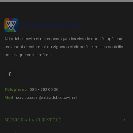
Altijddebestewijn.nl ne propose que des vins de qualité supérieure
provenant directement du vigneron et élaborés et mis en bouteille
par le vigneron lui-même.
Téléphone
085 - 792 00 06
Mail
serviceteam@altijddebestewijn.nl
SERVICE À LA CLIENTÈLE