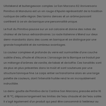
Uitstekend et buitengewoon complex. Le San Marzano 62 Anniversario
Primitivo di Manduria est un vin rouge d'Apulië représentatif de la tradition
rustique de cette région. Des tanins denses et un arôme puissant
confèrent à ce vin de barrique une personnalité unique.
Le fruit du Primitivo pousse sur un sol calcaire et donne des notes de
chaleur et de tonus extraordinaires. La route italienne s'étend sur deux
demi-mandants dans des cuves en barrique et se distingue par une
grande hospitalité et de nombreux avantages.
La couleur complexe et profonde du verre est surmontée d'une couche
subtile d'eau, d'huile et d'écorce. L'arrosage de la Barrique se traduit par
un mélange d'arômes de vanille, de tabak et de koffie. Ces tonalités sont
de plus en plus présentes dans le moût et sont soutenues par une
structure tannique fine. Le corps entier se transforme alors en une large
palette de couleurs, dont l'intensité fruitée rend le vin incroyablement
indructible.
La demi-goutte de Primitivo de la Cantine San Marzano, pressée entre 16
et 18 °C, dépasse largement les limites de l'eau chaude et de l'eau salée.
Il s'agit également d'un produit qui peut être consommé à l'extérieur ou