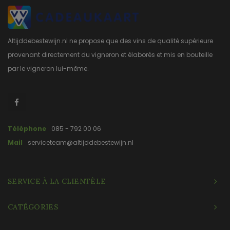
Altijddebestewijn.nl ne propose que des vins de qualité supérieure
provenant directement du vigneron et élaborés et mis en bouteille
par le vigneron lui-même.
Téléphone
085 - 792 00 06
Mail
serviceteam@altijddebestewijn.nl
SERVICE À LA CLIENTÈLE
CATÉGORIES