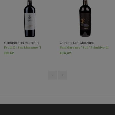
Cantine San Marzano
Cantine San Marzano
Feudi Di San Marzano "I
San Marzano "Sud" Primitivo di
Tratturi" Primitivo IGT
Manduria
€8,42
€14,42