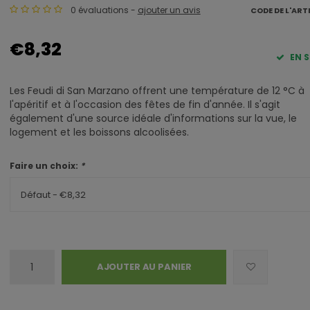
0 évaluations -
ajouter un avis
CODE DE L'ART
€8,32
EN 
Les Feudi di San Marzano offrent une température de 12 °C à
l'apéritif et à l'occasion des fêtes de fin d'année. Il s'agit
également d'une source idéale d'informations sur la vue, le
logement et les boissons alcoolisées.
Faire un choix:
*
Défaut - €8,32
AJOUTER AU PANIER