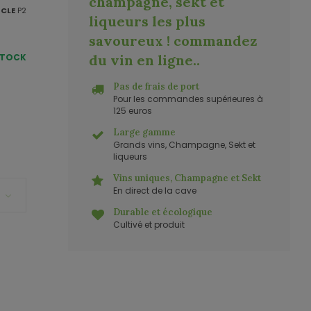
champagne, sekt et
ICLE
P2
liqueurs les plus
savoureux ! commandez
STOCK
du vin en ligne.
.
Pas de frais de port
Pour les commandes supérieures à
125 euros
Large gamme
Grands vins, Champagne, Sekt et
liqueurs
Vins uniques, Champagne et Sekt
En direct de la cave
Durable et écologique
Cultivé et produit