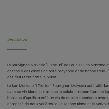
Description
Le Sauvignon Malvasia "I Tratturi" de Feudi Di San Marzano 
destiné à des clients de taille moyenne et de bonne taille. L
des fruits frais flatte le palais.
Le San Marzano "I Tratturi" Sauvignon Malvasia est fruité, l
avec ce vin blanc et frais que la célèbre maison Cantine Sa
banlieue d'Apulië, a créé un vin de qualité supérieure avec 
composé de deux variétés, le Sauvignon Blanc et le Malvoisi