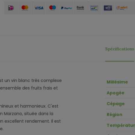
Spécifications
est un vin blanc très complexe
Millésime
'ensemble des fruits frais et
Apogée
Cépage
umineux et harmonieux. C'est
n Marzano, située dans la
Région
un excellent rendement. Il est
Températur
e.