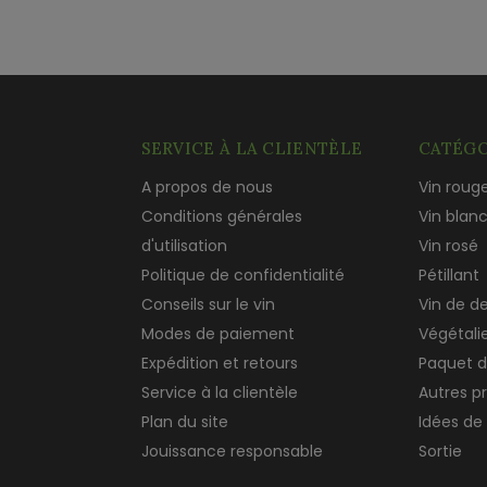
SERVICE À LA CLIENTÈLE
CATÉGO
A propos de nous
Vin roug
Conditions générales
Vin blan
d'utilisation
Vin rosé
Politique de confidentialité
Pétillant
Conseils sur le vin
Vin de d
Modes de paiement
Végétali
Expédition et retours
Paquet d
Service à la clientèle
Autres p
Plan du site
Idées de
Jouissance responsable
Sortie