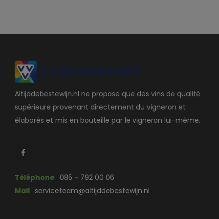
Altijddebestewijn.nl ne propose que des vins de qualité
supérieure provenant directement du vigneron et
élaborés et mis en bouteille par le vigneron lui-même.
Téléphone
085 - 792 00 06
Mail
serviceteam@altijddebestewijn.nl