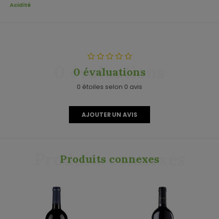
Acidité
0 évaluations
0 évaluations
0 étoiles selon 0 avis
AJOUTER UN AVIS
Produits connexes
Produits connexes