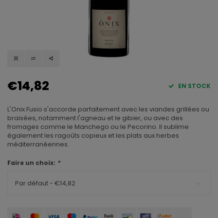
€14,82
EN STOCK
L'Onix Fusio s'accorde parfaitement avec les viandes grillées ou
braisées, notamment l'agneau et le gibier, ou avec des
fromages comme le Manchego ou le Pecorino. Il sublime
également les ragoûts copieux et les plats aux herbes
méditerranéennes.
Faire un choix:
*
Par défaut - €14,82