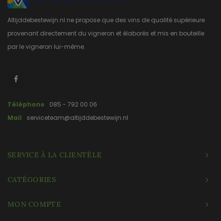
Altijddebestewijn.nl ne propose que des vins de qualité supérieure
provenant directement du vigneron et élaborés et mis en bouteille
par le vigneron lui-même.
Téléphone
085 - 792 00 06
Mail
serviceteam@altijddebestewijn.nl
SERVICE À LA CLIENTÈLE
CATÉGORIES
MON COMPTE