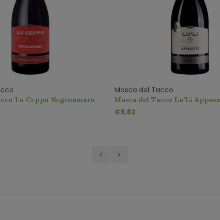
acco
Masca del Tacco
acco Lu Ceppu Negroamaro
Masca del Tacco Lu'Li Appass
€9,82