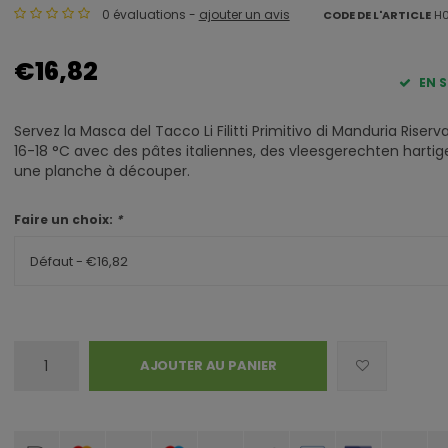
0 évaluations -
ajouter un avis
CODE DE L'ARTICLE
H0
€16,82
EN 
Servez la Masca del Tacco Li Filitti Primitivo di Manduria Riserv
16-18 °C avec des pâtes italiennes, des vleesgerechten hartig
une planche à découper.
Faire un choix:
*
Défaut - €16,82
AJOUTER AU PANIER