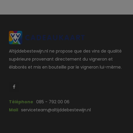
Altijddebestewijn.nl ne propose que des vins de qualité
supérieure provenant directement du vigneron et
élaborés et mis en bouteille par le vigneron lui-même.
Téléphone
085 - 792 00 06
Mail
serviceteam@altijddebestewijn.nl