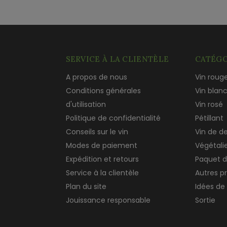
SERVICE À LA CLIENTÈLE
CATÉGO
A propos de nous
Vin roug
Conditions générales
Vin blan
d'utilisation
Vin rosé
Politique de confidentialité
Pétillant
Conseils sur le vin
Vin de d
Modes de paiement
Végétali
Expédition et retours
Paquet d
Service à la clientèle
Autres p
Plan du site
Idées de
Jouissance responsable
Sortie