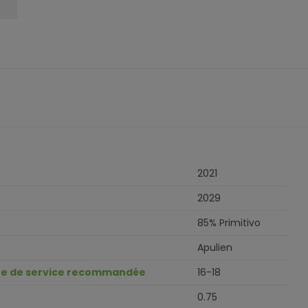
2021
2029
85% Primitivo
Apulien
e de service recommandée
16-18
0.75