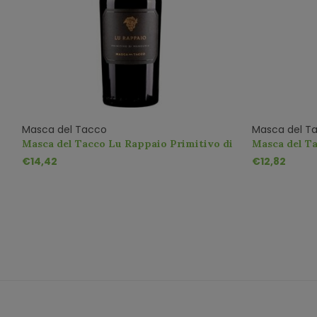
Masca del Tacco
Masca del T
Masca del Tacco Lu Rappaio Primitivo di
Masca del T
Manduria
€14,42
€12,82