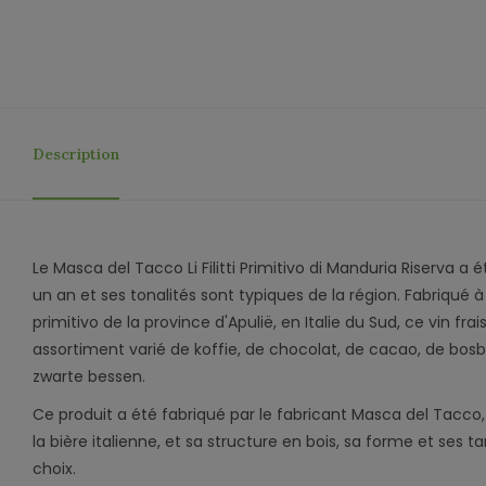
Description
Le Masca del Tacco Li Filitti Primitivo di Manduria Riserva a
un an et ses tonalités sont typiques de la région. Fabriqué à 
primitivo de la province d'Apulië, en Italie du Sud, ce vin f
assortiment varié de koffie, de chocolat, de cacao, de bos
zwarte bessen.
Ce produit a été fabriqué par le fabricant Masca del Tacco, à
la bière italienne, et sa structure en bois, sa forme et ses 
choix.