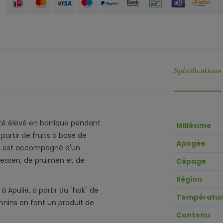
Spécifications
 été élevé en barrique pendant
Millésime
partir de fruits à base de
Apogée
rais est accompagné d'un
bessen, de pruimen et de
Cépage
Région
 Apulië, à partir du "hak" de
Températur
tannins en font un produit de
Contenu