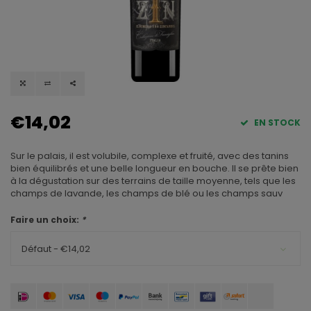
€14,02
EN STOCK
Sur le palais, il est volubile, complexe et fruité, avec des tanins
bien équilibrés et une belle longueur en bouche. Il se prête bien
à la dégustation sur des terrains de taille moyenne, tels que les
champs de lavande, les champs de blé ou les champs sauv
Faire un choix:
*
Défaut - €14,02