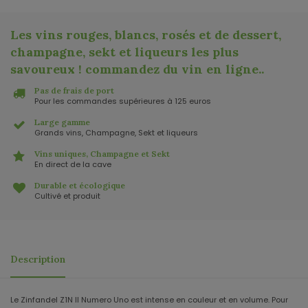
Les vins rouges, blancs, rosés et de dessert,
champagne, sekt et liqueurs les plus
savoureux ! commandez du vin en ligne.
.
Pas de frais de port
Pour les commandes supérieures à 125 euros
Large gamme
Grands vins, Champagne, Sekt et liqueurs
Vins uniques, Champagne et Sekt
En direct de la cave
Durable et écologique
Cultivé et produit
Description
Le Zinfandel Z1N Il Numero Uno est intense en couleur et en volume. Pour