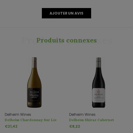
AJOUTER UN AVIS
Produits connexes
Produits connexes
Delheim Wines
Delheim Wines
Delheim Chardonnay Sur Lie
Delheim Shiraz Cabernet
Sauvignon
€21,42
€8,22