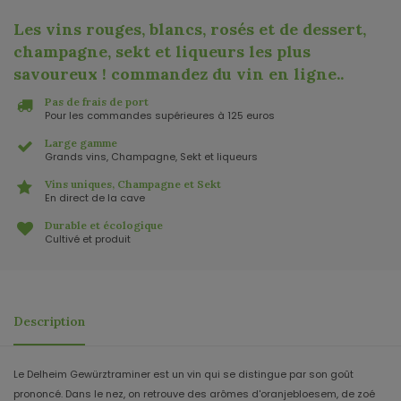
Les vins rouges, blancs, rosés et de dessert,
champagne, sekt et liqueurs les plus
savoureux ! commandez du vin en ligne.
.
Pas de frais de port
Pour les commandes supérieures à 125 euros
Large gamme
Grands vins, Champagne, Sekt et liqueurs
Vins uniques, Champagne et Sekt
En direct de la cave
Durable et écologique
Cultivé et produit
Description
Le Delheim Gewürztraminer est un vin qui se distingue par son goût
prononcé. Dans le nez, on retrouve des arômes d'oranjebloesem, de zoé