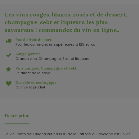
Les vins rouges, blancs, rosés et de dessert,
champagne, sekt et liqueurs les plus
savoureux ! commandez du vin en ligne.
.
Pas de frais de port
Pour les commandes supérieures à 125 euros
Large gamme
Grands vins, Champagne, Sekt et liqueurs
Vins uniques, Champagne et Sekt
En direct de la cave
Durable et écologique
Cultivé et produit
Description
Le Vin Santo del Chianti Rufina DOC de la Fattoria di Basciano est un vin