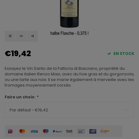
€19,42
EN STOCK
Essayez le Vin Santo de la Fattoria di Basciano, propriété du
domaine italien Renzo Masi, avec du foie gras et du gorgonzola,
ou une tarte aux noix. Il se marie également à merveille avec les
fromages moyennement corsés.
Faire un choix:
*
Par défaut - €19,42