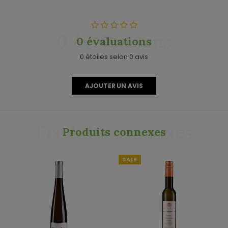
0 évaluations
0 évaluations
0 étoiles selon 0 avis
AJOUTER UN AVIS
Produits connexes
Produits connexes
SALE