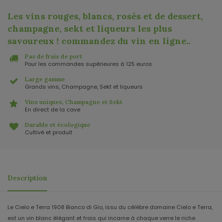
Les vins rouges, blancs, rosés et de dessert,
champagne, sekt et liqueurs les plus
savoureux ! commandez du vin en ligne.
.
Pas de frais de port
Pour les commandes supérieures à 125 euros
Large gamme
Grands vins, Champagne, Sekt et liqueurs
Vins uniques, Champagne et Sekt
En direct de la cave
Durable et écologique
Cultivé et produit
Description
Le Cielo e Terra 1908 Bianco di Gio, issu du célèbre domaine Cielo e Terra,
est un vin blanc élégant et frais qui incarne à chaque verre le riche