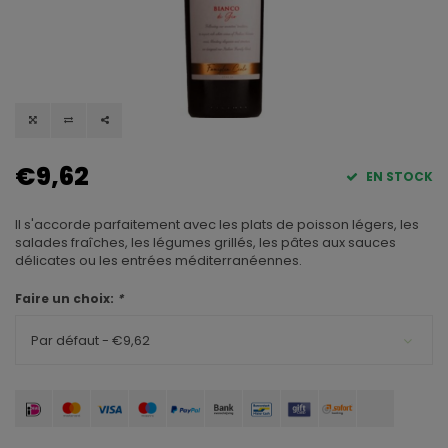
€9,62
EN STOCK
Il s'accorde parfaitement avec les plats de poisson légers, les
salades fraîches, les légumes grillés, les pâtes aux sauces
délicates ou les entrées méditerranéennes.
Faire un choix:
*
Par défaut - €9,62