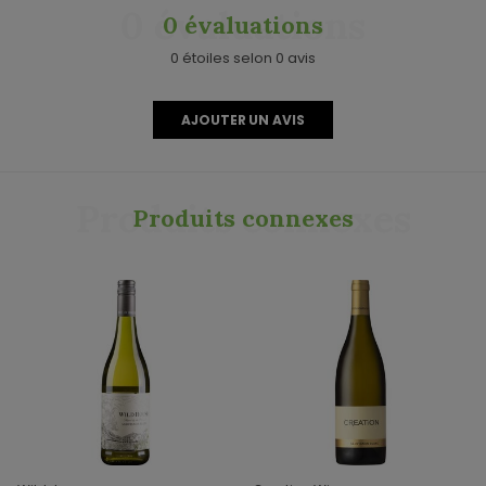
0 évaluations
0 évaluations
0 étoiles selon 0 avis
AJOUTER UN AVIS
Produits connexes
Produits connexes