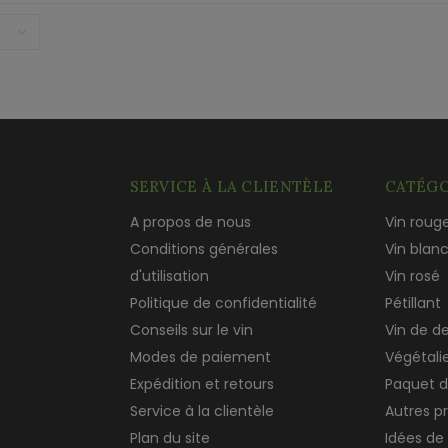
SERVICE À LA CLIENTÈLE
CATÉGO
A propos de nous
Vin roug
Conditions générales
Vin blan
d'utilisation
Vin rosé
Politique de confidentialité
Pétillant
Conseils sur le vin
Vin de d
Modes de paiement
Végétali
Expédition et retours
Paquet d
Service à la clientèle
Autres p
Plan du site
Idées de