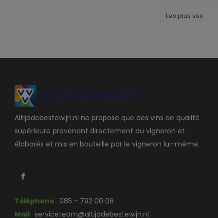
Les plus vus
Altijddebestewijn.nl ne propose que des vins de qualité
supérieure provenant directement du vigneron et
élaborés et mis en bouteille par le vigneron lui-même.
Téléphone
085 - 792 00 06
Mail
serviceteam@altijddebestewijn.nl