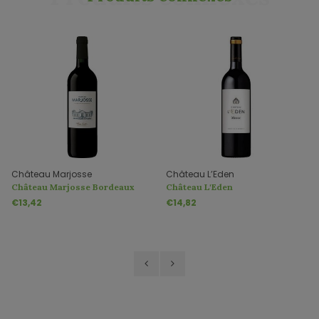
Château Marjosse
Château L’Eden
Château Marjosse Bordeaux
Château L'Eden
Rouge AOP
€13,42
€14,82