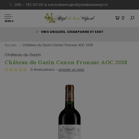
085 – 792 00 06 &
serviceteam@altijddebestewijn.nl
0
MENU
S
VINS UNIQUES, CHAMPAGNE ET SEKT
Accueil
Château du Gazin Canon Fronsac AOC 2018
Château du Gazin
Château du Gazin Canon Fronsac AOC 2018
0 évaluations -
ajouter un avis