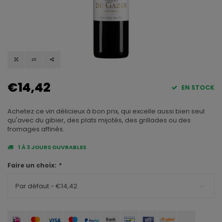
€14,42
EN STOCK
Achetez ce vin délicieux à bon prix, qui excelle aussi bien seul
qu'avec du gibier, des plats mijotés, des grillades ou des
fromages affinés.
1 À 3 JOURS OUVRABLES
Faire un choix:
*
Par défaut - €14,42