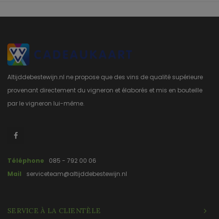
Altijddebestewijn.nl ne propose que des vins de qualité supérieure
provenant directement du vigneron et élaborés et mis en bouteille
par le vigneron lui-même.
Téléphone
085 - 792 00 06
Mail
serviceteam@altijddebestewijn.nl
SERVICE À LA CLIENTÈLE