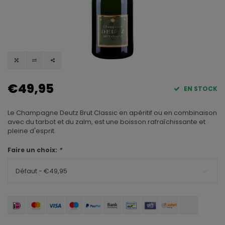
€49,95
EN STOCK
Le Champagne Deutz Brut Classic en apéritif ou en combinaison
avec du tarbot et du zalm, est une boisson rafraîchissante et
pleine d'esprit.
Faire un choix:
*
Défaut - €49,95