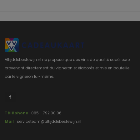
Altijddebestewijn.nl ne propose que des vins de qualité supérieure
provenant directement du vigneron et élaborés et mis en bouteille
par le vigneron lui-même.
Téléphone
085 - 792 00 06
Mail
serviceteam@altijddebestewijn.nl