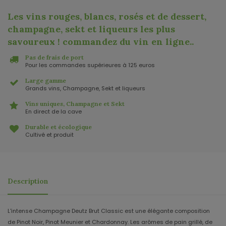
Les vins rouges, blancs, rosés et de dessert,
champagne, sekt et liqueurs les plus
savoureux ! commandez du vin en ligne.
.
Pas de frais de port
Pour les commandes supérieures à 125 euros
Large gamme
Grands vins, Champagne, Sekt et liqueurs
Vins uniques, Champagne et Sekt
En direct de la cave
Durable et écologique
Cultivé et produit
Description
L'intense Champagne Deutz Brut Classic est une élégante composition
de Pinot Noir, Pinot Meunier et Chardonnay. Les arômes de pain grillé, de