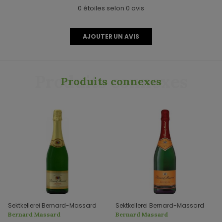
0 étoiles selon 0 avis
AJOUTER UN AVIS
Produits connexes
Produits connexes
Sektkellerei Bernard-Massard
Sektkellerei Bernard-Massard
Bernard Massard
Bernard Massard