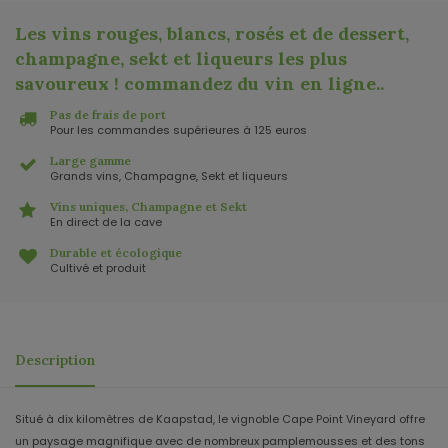
Les vins rouges, blancs, rosés et de dessert,
champagne, sekt et liqueurs les plus
savoureux ! commandez du vin en ligne.
.
Pas de frais de port
Pour les commandes supérieures à 125 euros
Large gamme
Grands vins, Champagne, Sekt et liqueurs
Vins uniques, Champagne et Sekt
En direct de la cave
Durable et écologique
Cultivé et produit
Description
Situé à dix kilomètres de Kaapstad, le vignoble Cape Point Vineyard offre
un paysage magnifique avec de nombreux pamplemousses et des tons