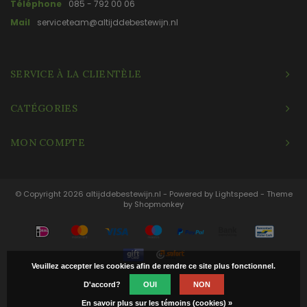
Téléphone
085 - 792 00 06
Mail
serviceteam@altijddebestewijn.nl
SERVICE À LA CLIENTÈLE
CATÉGORIES
MON COMPTE
© Copyright 2026 altijddebestewijn.nl - Powered by
Lightspeed
- Theme
by
Shopmonkey
Veuillez accepter les cookies afin de rendre ce site plus fonctionnel.
D'accord?
OUI
NON
En savoir plus sur les témoins (cookies) »