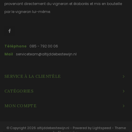
provenant directement du vigneron et élaborés et mis en bouteille
par le vigneron lui-même.
Téléphone
085 - 792 00 06
Mail
serviceteam@altijddebestewijn.nl
SERVICE À LA CLIENTÈLE
CATÉGORIES
MON COMPTE
© Copyright 2026 altijddebestewijn.nl - Powered by
Lightspeed
- Theme