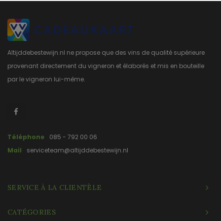
Altijddebestewijn.nl ne propose que des vins de qualité supérieure
provenant directement du vigneron et élaborés et mis en bouteille
par le vigneron lui-même.
Téléphone
085 - 792 00 06
Mail
serviceteam@altijddebestewijn.nl
SERVICE À LA CLIENTÈLE
CATÉGORIES