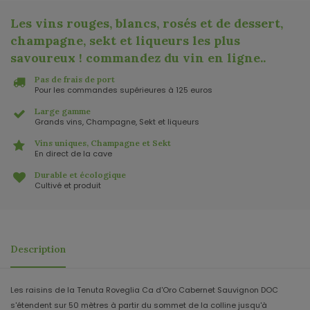
Les vins rouges, blancs, rosés et de dessert,
champagne, sekt et liqueurs les plus
savoureux ! commandez du vin en ligne.
.
Pas de frais de port
Pour les commandes supérieures à 125 euros
Large gamme
Grands vins, Champagne, Sekt et liqueurs
Vins uniques, Champagne et Sekt
En direct de la cave
Durable et écologique
Cultivé et produit
Description
Les raisins de la Tenuta Roveglia Ca d'Oro Cabernet Sauvignon DOC
s'étendent sur 50 mètres à partir du sommet de la colline jusqu'à