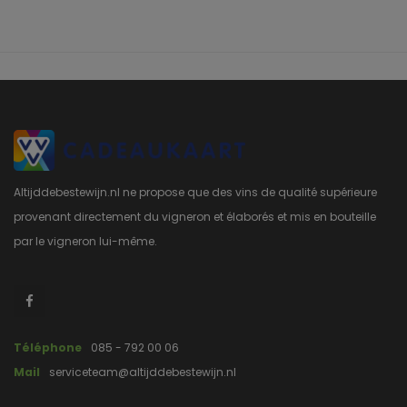
Altijddebestewijn.nl ne propose que des vins de qualité supérieure
provenant directement du vigneron et élaborés et mis en bouteille
par le vigneron lui-même.
Téléphone
085 - 792 00 06
Mail
serviceteam@altijddebestewijn.nl