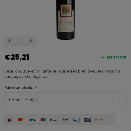
€25,21
EN STOCK
L'eau chaude et brillante se marie très bien avec les maisons
sauvages et élégantes.
Faire un choix:
*
Défaut - €25,21