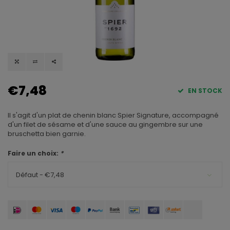
€7,48
EN STOCK
Il s'agit d'un plat de chenin blanc Spier Signature, accompagné
d'un filet de sésame et d'une sauce au gingembre sur une
bruschetta bien garnie.
Faire un choix:
*
Défaut - €7,48