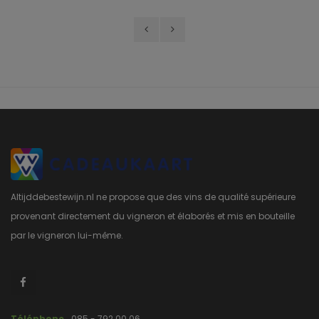
Altijddebestewijn.nl ne propose que des vins de qualité supérieure
provenant directement du vigneron et élaborés et mis en bouteille
par le vigneron lui-même.
Téléphone
085 - 792 00 06