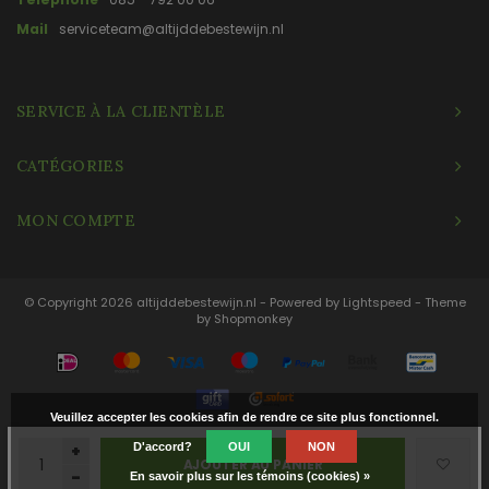
Mail
serviceteam@altijddebestewijn.nl
SERVICE À LA CLIENTÈLE
CATÉGORIES
MON COMPTE
© Copyright 2026 altijddebestewijn.nl - Powered by
Lightspeed
- Theme
by
Shopmonkey
Veuillez accepter les cookies afin de rendre ce site plus fonctionnel.
+
D'accord?
OUI
NON
AJOUTER AU PANIER
-
En savoir plus sur les témoins (cookies) »