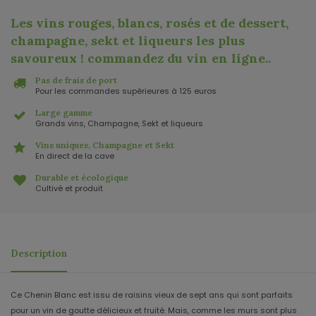
Les vins rouges, blancs, rosés et de dessert,
champagne, sekt et liqueurs les plus
savoureux ! commandez du vin en ligne.
.
Pas de frais de port
Pour les commandes supérieures à 125 euros
Large gamme
Grands vins, Champagne, Sekt et liqueurs
Vins uniques, Champagne et Sekt
En direct de la cave
Durable et écologique
Cultivé et produit
Description
Ce Chenin Blanc est issu de raisins vieux de sept ans qui sont parfaits
pour un vin de goutte délicieux et fruité. Mais, comme les murs sont plus