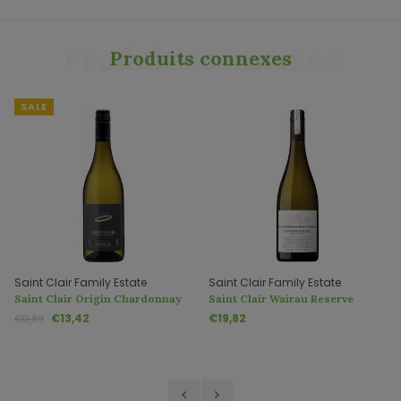
Produits connexes
Produits connexes
SALE
Saint Clair Family Estate
Saint Clair Family Estate
Saint Clair Origin Chardonnay
Saint Clair Wairau Reserve
Sauvignon Blanc
€13,42
€19,82
€13,89