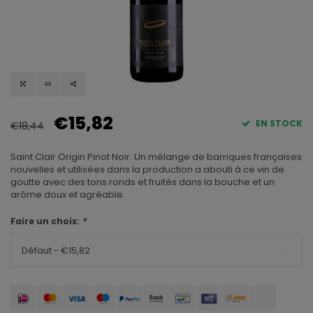
€15,82
EN STOCK
€18,44
Saint Clair Origin Pinot Noir. Un mélange de barriques françaises
nouvelles et utilisées dans la production a abouti à ce vin de
goutte avec des tons ronds et fruités dans la bouche et un
arôme doux et agréable.
Faire un choix:
*
Défaut - €15,82