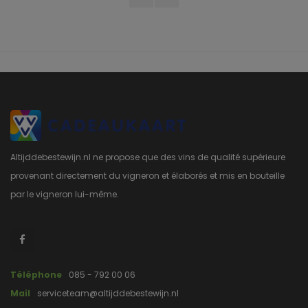
Altijddebestewijn.nl ne propose que des vins de qualité supérieure
provenant directement du vigneron et élaborés et mis en bouteille
par le vigneron lui-même.
Téléphone
085 - 792 00 06
Mail
serviceteam@altijddebestewijn.nl