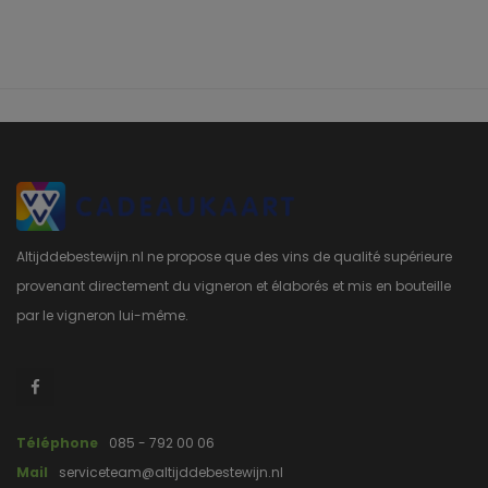
Altijddebestewijn.nl ne propose que des vins de qualité supérieure
provenant directement du vigneron et élaborés et mis en bouteille
par le vigneron lui-même.
Téléphone
085 - 792 00 06
Mail
serviceteam@altijddebestewijn.nl