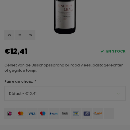
€12,41
EN STOCK
Géniet van de Bisschopssprong bij rood vlees, pastagerechten
of gegrilde tonijn.
Faire un choix:
*
Défaut - €12,41