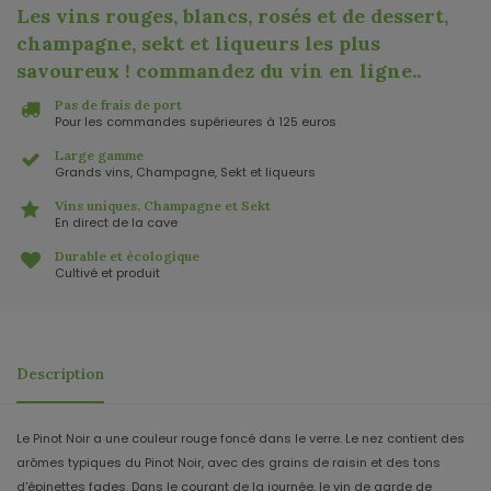
Les vins rouges, blancs, rosés et de dessert,
champagne, sekt et liqueurs les plus
savoureux ! commandez du vin en ligne.
.
Pas de frais de port
Pour les commandes supérieures à 125 euros
Large gamme
Grands vins, Champagne, Sekt et liqueurs
Vins uniques, Champagne et Sekt
En direct de la cave
Durable et écologique
Cultivé et produit
Description
Le Pinot Noir a une couleur rouge foncé dans le verre. Le nez contient des
arômes typiques du Pinot Noir, avec des grains de raisin et des tons
d'épinettes fades. Dans le courant de la journée, le vin de garde de