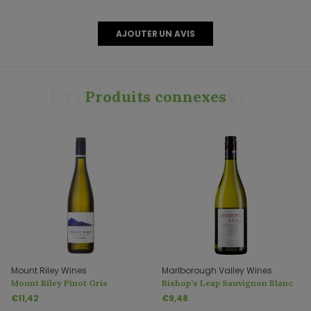
AJOUTER UN AVIS
Produits connexes
Produits connexes
Mount Riley Wines
Marlborough Valley Wines
Mount Riley Pinot Gris
Bishop’s Leap Sauvignon Blanc
€11,42
€9,48