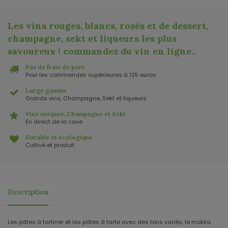
Les vins rouges, blancs, rosés et de dessert,
champagne, sekt et liqueurs les plus
savoureux ! commandez du vin en ligne.
.
Pas de frais de port
Pour les commandes supérieures à 125 euros
Large gamme
Grands vins, Champagne, Sekt et liqueurs
Vins uniques, Champagne et Sekt
En direct de la cave
Durable et écologique
Cultivé et produit
Description
Les pâtes à tartiner et les pâtes à tarte avec des tons variés, le mokka