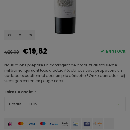
€19,82
EN STOCK
€20,99
Nous avons préparé un contingent de produits du troisième
millésime, qui sont tous d'actualité, et nous vous proposons un
cadeau exceptionnel pour un prix dérisoire ! Onze aanrader : bij
vleesgerechten en pittige kaas.
Faire un choix:
*
Défaut - €19,82