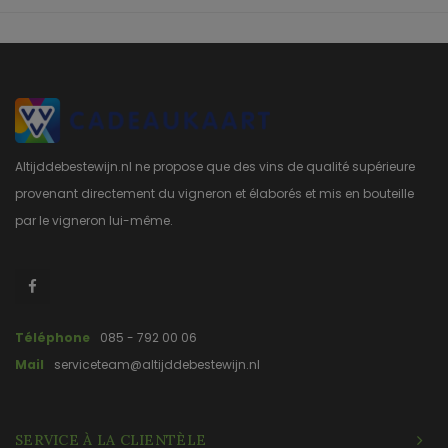
Altijddebestewijn.nl ne propose que des vins de qualité supérieure
provenant directement du vigneron et élaborés et mis en bouteille
par le vigneron lui-même.
Téléphone
085 - 792 00 06
Mail
serviceteam@altijddebestewijn.nl
SERVICE À LA CLIENTÈLE