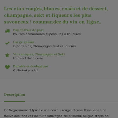
Les vins rouges, blancs, rosés et de dessert,
champagne, sekt et liqueurs les plus
savoureux ! commandez du vin en ligne.
.
Pas de frais de port
Pour les commandes supérieures à 125 euros
Large gamme
Grands vins, Champagne, Sekt et liqueurs
Vins uniques, Champagne et Sekt
En direct de la cave
Durable et écologique
Cultivé et produit
Description
Ce Negroamaro d'Apulië a une couleur rouge intense. Dans le nez, on
trouve des tons vifs de fruits sauvages, de pruneaux rouges, d'épis de