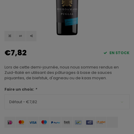
€7,82
EN STOCK
Lors de cette demi-journée, nous nous sommes rendus en
Zuid-Italië en utilisant des pâturages à base de sauces
piquantes, de biefstuk, d'agneau ou de kaas moyen.
Faire un choix:
*
Défaut - €7,82