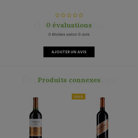
0 évaluations
0 évaluations
0 étoiles selon 0 avis
AJOUTER UN AVIS
Produits connexes
Produits connexes
SALE