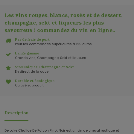
Les vins rouges, blancs, rosés et de dessert,
champagne, sekt et liqueurs les plus
savoureux ! commandez du vin en ligne.
.
Pas de frais de port
Pour les commandes supérieures à 125 euros
Large gamme
Grands vins, Champagne, Sekt et liqueurs
Vins uniques, Champagne et Sekt
En direct de la cave
Durable et écologique
Cultivé et produit
Description
De Lake Chalice De Falcon Pinot Noir est un vin de cheval rustique et