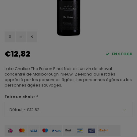
€12,82
EN STOCK
Lake Chalice The Falcon Pinot Noir est un vin de cheval
concentré de Marlborough, Nieuw-Zeeland, qui est très
apprécié par les personnes âgées, les personnes âgées ou les
personnes âgées sauvages.
Faire un choix:
*
Défaut - €12,82