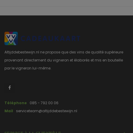
Altijddebestewijn.nl ne propose que des vins de qualité supérieure
provenant directement du vigneron et élaborés et mis en bouteille
par le vigneron lui-même.
Téléphone
085 - 792 00 06
Mail
serviceteam@altijddebestewijn.nl