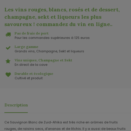
Les vins rouges, blancs, rosés et de dessert,
champagne, sekt et liqueurs les plus
savoureux ! commandez du vin en ligne.
.
Pas de frais de port
Pour les commandes supérieures à 125 euros
Large gamme
Grands vins, Champagne, Sekt et liqueurs
Vins uniques, Champagne et Sekt
En direct de la cave
Durable et écologique
Cultivé et produit
Description
Ce Sauvignon Blanc de Zuid-Afrika est très riche en arômes de fruits
rouges, de raisins secs, d'ananas et de litchis. Il y a aussi de beaux fruits