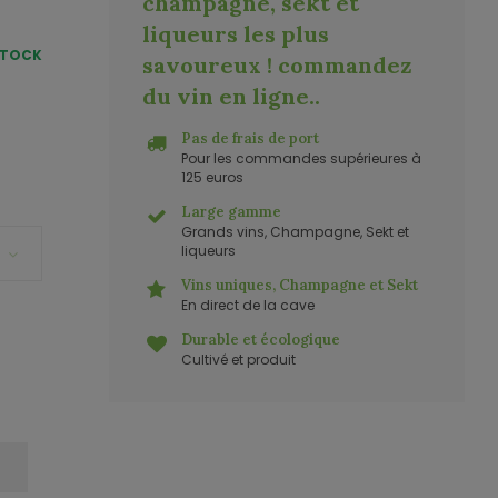
champagne, sekt et
liqueurs les plus
STOCK
savoureux ! commandez
du vin en ligne.
.
Pas de frais de port
Pour les commandes supérieures à
125 euros
Large gamme
Grands vins, Champagne, Sekt et
liqueurs
Vins uniques, Champagne et Sekt
En direct de la cave
Durable et écologique
Cultivé et produit