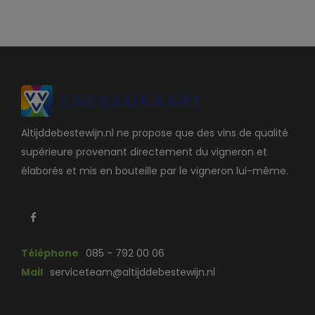
Altijddebestewijn.nl ne propose que des vins de qualité
supérieure provenant directement du vigneron et
élaborés et mis en bouteille par le vigneron lui-même.
Téléphone
085 - 792 00 06
Mail
serviceteam@altijddebestewijn.nl