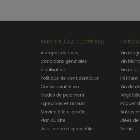
SERVICE À LA CLIENTÈLE
CATÉGO
A propos de nous
Vin roug
Conditions générales
Vin blan
d'utilisation
Vin rosé
Politique de confidentialité
Pétillant
Conseils sur le vin
Vin de d
Modes de paiement
Végétali
Expédition et retours
Paquet d
Service à la clientèle
Autres p
Plan du site
Idées de
Jouissance responsable
Sortie