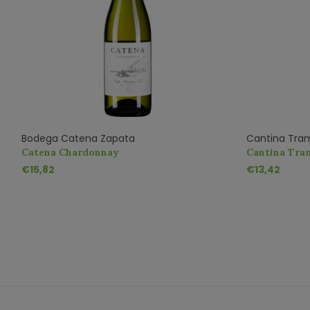
Bodega Catena Zapata
Cantina Tra
Catena Chardonnay
Cantina Tra
€15,82
€13,42