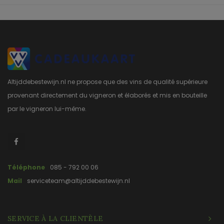
Altijddebestewijn.nl ne propose que des vins de qualité supérieure
provenant directement du vigneron et élaborés et mis en bouteille
par le vigneron lui-même.
Téléphone
085 - 792 00 06
Mail
serviceteam@altijddebestewijn.nl
SERVICE À LA CLIENTÈLE