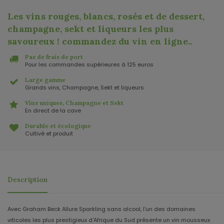
Les vins rouges, blancs, rosés et de dessert,
champagne, sekt et liqueurs les plus
savoureux ! commandez du vin en ligne.
.
Pas de frais de port
Pour les commandes supérieures à 125 euros
Large gamme
Grands vins, Champagne, Sekt et liqueurs
Vins uniques, Champagne et Sekt
En direct de la cave
Durable et écologique
Cultivé et produit
Description
Avec Graham Beck Allure Sparkling sans alcool, l'un des domaines
viticoles les plus prestigieux d'Afrique du Sud présente un vin mousseux