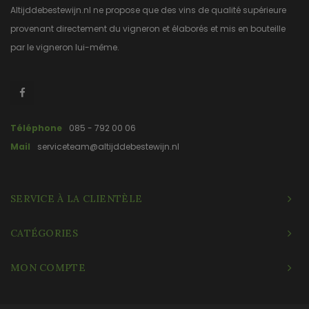
Altijddebestewijn.nl ne propose que des vins de qualité supérieure
provenant directement du vigneron et élaborés et mis en bouteille
par le vigneron lui-même.
Téléphone
085 - 792 00 06
Mail
serviceteam@altijddebestewijn.nl
SERVICE À LA CLIENTÈLE
CATÉGORIES
MON COMPTE