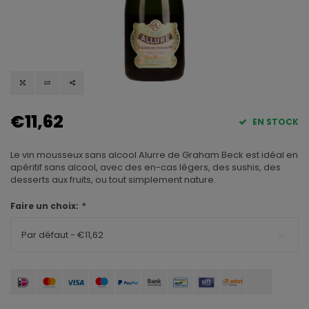
€11,62
EN STOCK
Le vin mousseux sans alcool Alurre de Graham Beck est idéal en
apéritif sans alcool, avec des en-cas légers, des sushis, des
desserts aux fruits, ou tout simplement nature.
Faire un choix:
*
Par défaut - €11,62