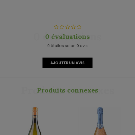
0 évaluations
0 évaluations
0 étoiles selon 0 avis
AJOUTER UN AVIS
Produits connexes
Produits connexes