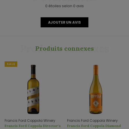
0 étoiles selon 0 avis
AJOUTER UN AVIS
Produits connexes
Produits connexes
SALE
Francis Ford Coppola Winery
Francis Ford Coppola Winery
Francis Ford Coppola Director's
Francis Ford Coppola Diamond