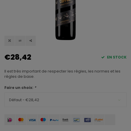
€28,42
EN STOCK
Il est très important de respecter les règles, les normes et les
règles de base.
Faire un choix:
*
Défaut - €28,42