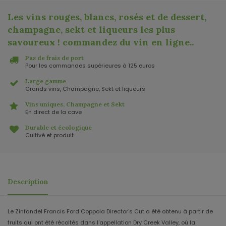
Les vins rouges, blancs, rosés et de dessert,
champagne, sekt et liqueurs les plus
savoureux ! commandez du vin en ligne.
.
Pas de frais de port
Pour les commandes supérieures à 125 euros
Large gamme
Grands vins, Champagne, Sekt et liqueurs
Vins uniques, Champagne et Sekt
En direct de la cave
Durable et écologique
Cultivé et produit
Description
Le Zinfandel Francis Ford Coppola Director's Cut a été obtenu à partir de
fruits qui ont été récoltés dans l'appellation Dry Creek Valley, où la