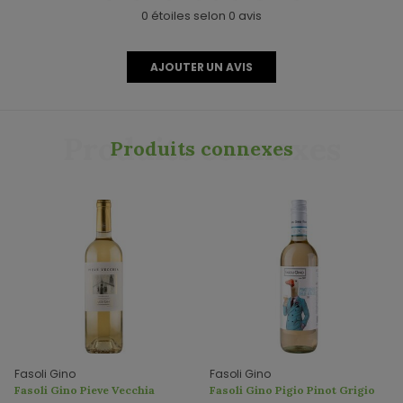
0 étoiles selon 0 avis
AJOUTER UN AVIS
Produits connexes
Produits connexes
Fasoli Gino
Fasoli Gino
Fasoli Gino Pieve Vecchia
Fasoli Gino Pigio Pinot Grigio